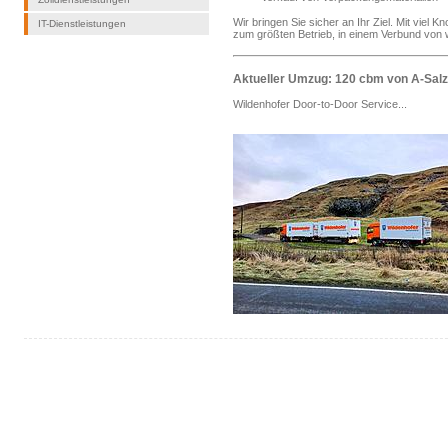
Wir bringen Sie sicher an Ihr Ziel. Mit viel 
IT-Dienstleistungen
zum größten Betrieb, in einem Verbund von w
Aktueller Umzug: 120 cbm von A-Sal
Wildenhofer Door-to-Door Service...