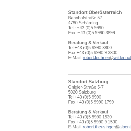
Standort Oberösterreich
Bahnhofstraße 57
4780 Schärding
Tel.: +43 (0)5 9990
Fax.:+43 (0)5 9990 3899
Beratung & Verkauf
Tel +43 (0)5 9990 3800
Fax +43 (0)5 9990 9 3800
E-Mail:
robert.lechner
@
wildenhof
Standort Salzburg
Gnigler-Straße 5-7
5020 Salzburg
Tel +43 (0)5 9990
Fax +43 (0)5 9990 1799
Beratung & Verkauf
Tel +43 (0)5 9990 1530
Fax +43 (0)5 9990 9 1530
E-Mail:
robert.theusinger
@
alpent