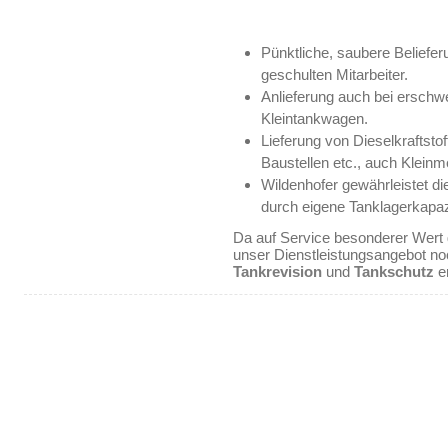
Pünktliche, saubere Beliefer
geschulten Mitarbeiter.
Anlieferung auch bei erschw
Kleintankwagen.
Lieferung von Dieselkraftsto
Baustellen etc., auch Klein
Wildenhofer gewährleistet d
durch eigene Tanklagerkapaz
Da auf Service besonderer Wert g
unser Dienstleistungsangebot n
Tankrevision
und
Tankschutz
er