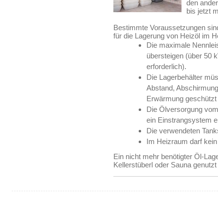
den ander
bis jetzt 
Bestimmte Voraussetzungen sind
für die Lagerung von Heizöl im H
Die maximale Nennleis
übersteigen (über 50 k
erforderlich).
Die Lagerbehälter mü
Abstand, Abschirmung
Erwärmung geschützt 
Die Ölversorgung vom
ein Einstrangsystem er
Die verwendeten Tank
Im Heizraum darf kein 
Ein nicht mehr benötigter Öl-La
Kellerstüberl oder Sauna genutzt