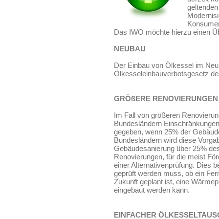
geltenden
Modernisi
Konsument
Das IWO möchte hierzu einen Übe
NEUBAU
Der Einbau von Ölkessel im Neub
Ölkesseleinbauverbotsgesetz des
GRÖßERE RENOVIERUNGEN
Im Fall von größeren Renovieru
Bundesländern Einschränkungen 
gegeben, wenn 25% der Gebäudeh
Bundesländern wird diese Vorgab
Gebäudesanierung über 25% des
Renovierungen, für die meist Fö
einer Alternativenprüfung. Dies 
geprüft werden muss, ob ein Fe
Zukunft geplant ist, eine Wärmepu
eingebaut werden kann.
EINFACHER ÖLKESSELTAUS