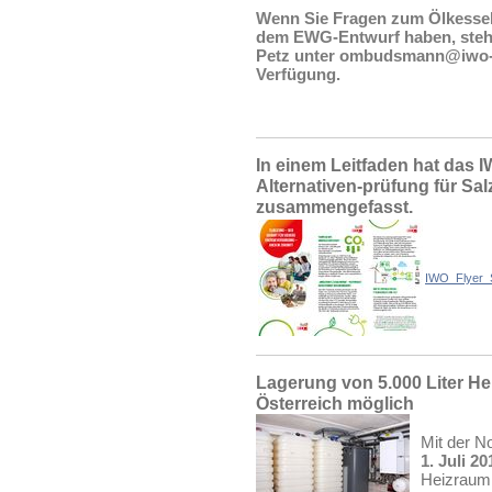
Wenn Sie Fragen zum Ölkessel
dem EWG-Entwurf haben, steh
Petz unter ombudsmann@iwo-au
Verfügung.
In einem Leitfaden hat das 
Alternativen-prüfung für Sa
zusammengefasst.
IWO_Flyer_
Lagerung von 5.000 Liter Hei
Österreich möglich
Mit der N
1. Juli 20
Heizraum 