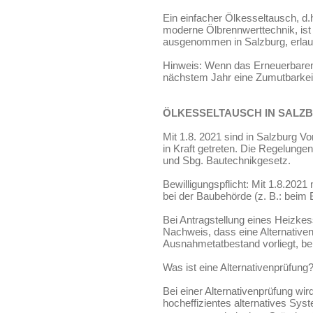
Ein einfacher Ölkesseltausch, d.
moderne Ölbrennwerttechnik, ist
ausgenommen in Salzburg, erlau
Hinweis: Wenn das Erneuerbaren-W
nächstem Jahr eine Zumutbarkei
ÖLKESSELTAUSCH IN SALZ
Mit 1.8. 2021 sind in Salzburg V
in Kraft getreten. Die Regelunge
und Sbg. Bautechnikgesetz.
Bewilligungspflicht: Mit 1.8.202
bei der Baubehörde (z. B.: beim 
Bei Antragstellung eines Heizkesse
Nachweis, dass eine Alternative
Ausnahmetatbestand vorliegt, be
Was ist eine Alternativenprüfung
Bei einer Alternativenprüfung wir
hocheffizientes alternatives Sys