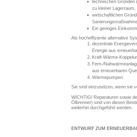
technischen Gründen (
zu kleiner Lagerraum, .
wirtschaftlichen Grün
Sanierungsmaßnahmen)
Ein geringes Einkomm
Als hocheffiziente alternative S
dezentrale Energieve
Energie aus erneuerba
Kraft-Wärme-Koppelun
Fern-/Nahwärmeanlage
aus erneuerbaren Que
Wärmepumpen
Sie sind einzusetzen, wenn sie v
WICHTIG! Reparaturen sowie der 
Ölbrenner) sind von diesen Bes
weiterhin durchgeführt werden.
ENTWURF ZUM ERNEUERBA