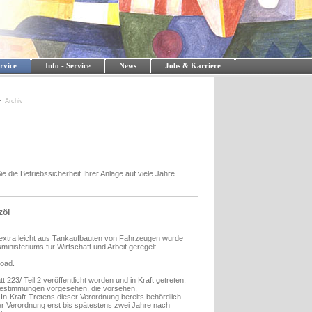
rvice
Info - Service
News
Jobs & Karriere
Archiv
 die Betriebssicherheit Ihrer Anlage auf viele Jahre
zöl
 extra leicht aus Tankaufbauten von Fahrzeugen wurde
nisteriums für Wirtschaft und Arbeit geregelt.
oad.
 223/ Teil 2 veröffentlicht worden und in Kraft getreten.
bestimmungen vorgesehen, die vorsehen,
n-Kraft-Tretens dieser Verordnung bereits behördlich
 Verordnung erst bis spätestens zwei Jahre nach