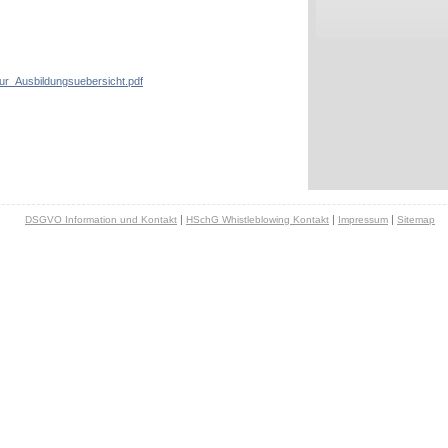
ur_Ausbildungsuebersicht.pdf
|
|
|
DSGVO Information und Kontakt
HSchG Whistleblowing Kontakt
Impressum
Sitemap