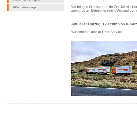
Wir bringen Sie sicher an Ihr Ziel. Mit viel 
IT-Dienstleistungen
zum größten Betrieb, in einem Verbund von w
Aktueller Umzug: 120 cbm von A-Sal
Wildenhofer Door-to-Door Service...