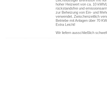
Leichtflüssiger Brennstoff mit h
hoher Heizwert von ca. 10 kWh/Li
rückstandsfrei und emissionsarm
zur Beheizung von Ein- und Meh
verwendet. Zwischenzeitlich ve
Betriebe mit Anlagen über 70 KW 
Extra Leicht!
Wir liefern ausschließlich schwefe