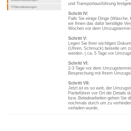
und Transportausführung festgel
IT-Dienstleistungen
Schritt IV:
Falls Sie einige Dinge (Wäsche, 
wir Ihnen das dafür benötigte Ve
Wochen vor dem Umzugstermin m
Schritt V:
Legen Sie Ihrer wichtigen Dokum
(Uhren, Schmuck) beiseite um zu
werden. ( ca. 5 Tage vor Umzugs
Schritt VI:
2-3 Tage vor dem Umzugstermin b
Besprechung mit Ihrem Umzugsb
Schritt VII:
Jetzt ist es so weit, der Umzugs
Partieführer vor Ort die Details
bzw. Beladearbeiten gehen Sie d
nochmals durch um zu verhindern
verladen wurde.