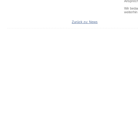
Ansprechp
Wir beda
weiterhi
Zurück zu: News