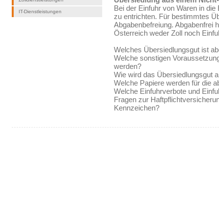
Bei der Einfuhr von Waren in di
IT-Dienstleistungen
zu entrichten. Für bestimmtes Üb
Abgabenbefreiung. Abgabenfrei he
Österreich weder Zoll noch Einf
Welches Übersiedlungsgut ist ab
Welche sonstigen Voraussetzunge
werden?
Wie wird das Übersiedlungsgut a
Welche Papiere werden für die ab
Welche Einfuhrverbote und Einf
Fragen zur Haftpflichtversicher
Kennzeichen?