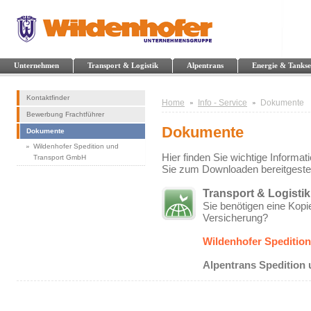
Unternehmen
Transport & Logistik
Alpentrans
Energie & Tankse
Kontaktfinder
Home
Info - Service
Dokumente
Bewerbung Frachtführer
Dokumente
Dokumente
Wildenhofer Spedition und
Hier finden Sie wichtige Informat
Transport GmbH
Sie zum Downloaden bereitgestel
Transport & Logistik
Sie benötigen eine Kop
Versicherung?
Wildenhofer Speditio
Alpentrans Spedition