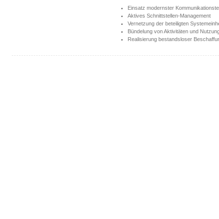
Einsatz modernster Kommunikationste
Aktives Schnittstellen-Management
Vernetzung der beteiligten Systemeinh
Bündelung von Aktivitäten und Nutzun
Realisierung bestandsloser Beschaff